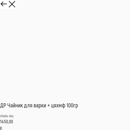
ДР Чайник для варки + цяхмф 100гр
chaba-day
1450,00
р.