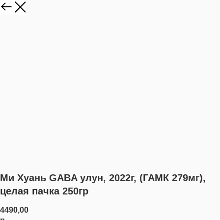
Ми Хуань GABA улун, 2022г, (ГАМК 279мг),
целая пачка 250гр
4490,00