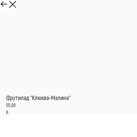
Фрутилад "Клюква-Малина"
55,00
р.