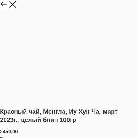
Красный чай, Мэнгла, Иу Хун Ча, март
2023г., целый блин 100гр
2450,00