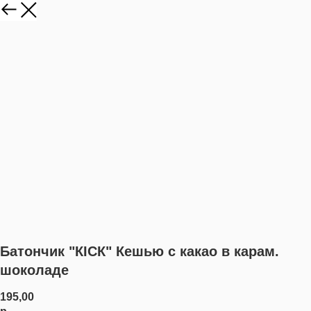
Батончик "КІСК" Кешью с какао в карам.
шоколаде
195,00