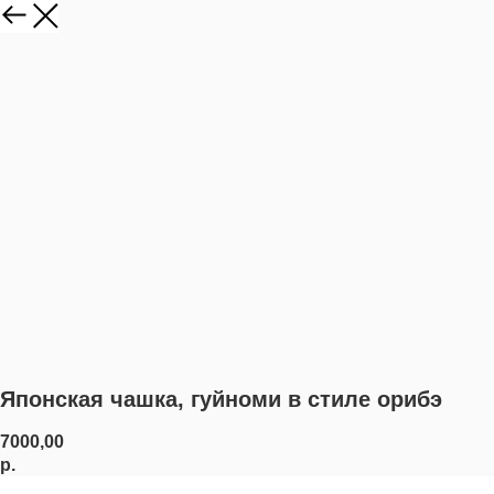
Японская чашка, гуйноми в стиле орибэ
7000,00
р.