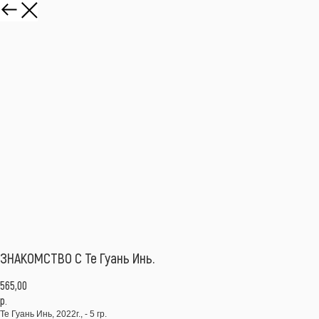
ЗНАКОМСТВО С Те Гуань Инь.
565,00
р.
Те Гуань Инь, 2022г., - 5 гр.