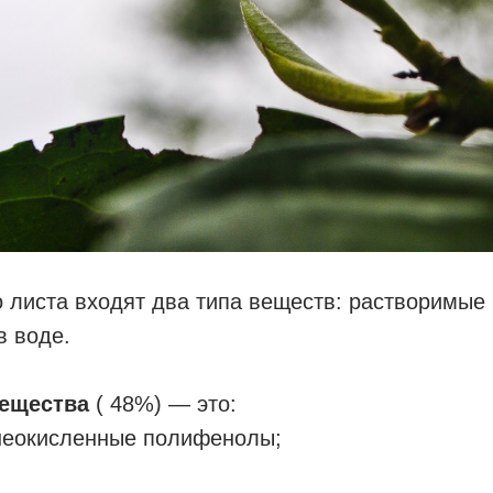
о листа входят два типа веществ: растворимые 
в воде.
ещества
( 48%) — это:
 неокисленные полифенолы;