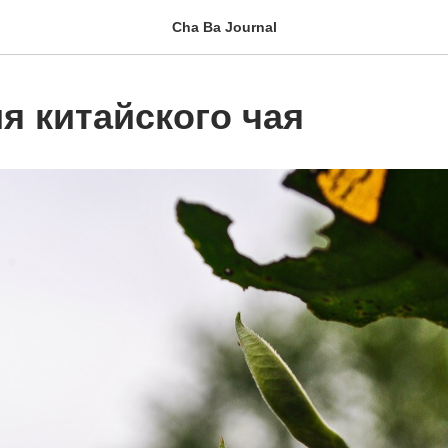
Cha Ba Journal
я китайского чая