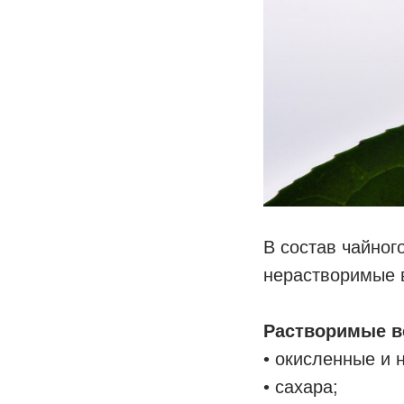
В состав чайног
нерастворимые 
Растворимые в
• окисленные и
• сахара;