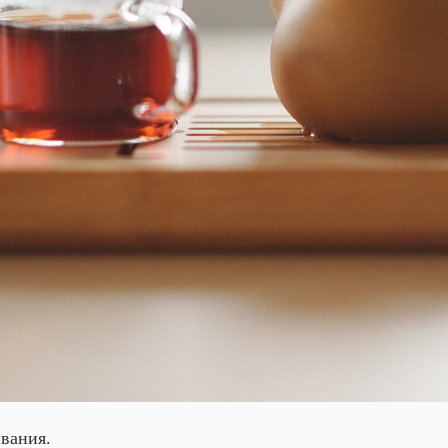
вания.