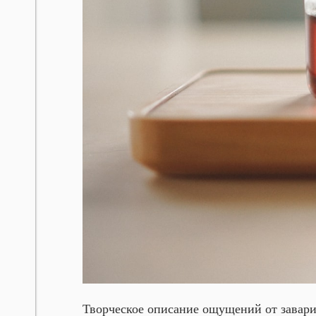
Творческое описание ощущений от завари