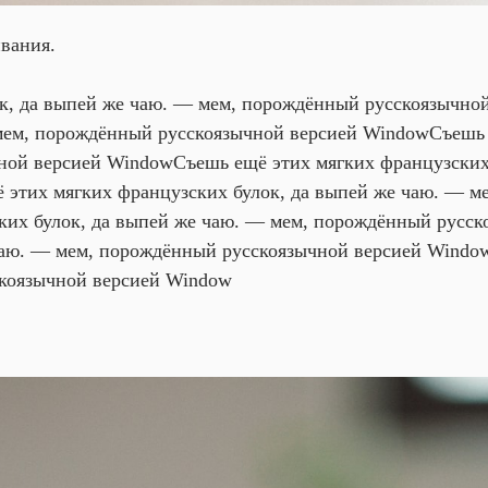
вания.
к, да выпей же чаю. — мем, порождённый русскоязычно
 мем, порождённый русскоязычной версией Window
Съешь 
ной версией Window
Съешь ещё этих мягких французских
 этих мягких французских булок, да выпей же чаю. — м
ких булок, да выпей же чаю. — мем, порождённый русс
 чаю. — мем, порождённый русскоязычной версией Windo
коязычной версией Window