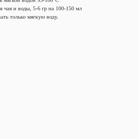
ь мягкой водой 95-100°С
 чая и воды, 5-6 гр на 100-150 мл
ать только мягкую воду.