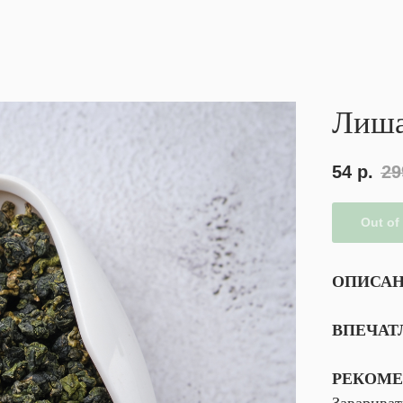
Лиша
54
р.
29
Out of
ОПИСА
ВПЕЧАТ
РЕКОМЕ