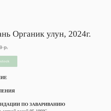
нь Органик улун, 2024г.
9
р.
 stock
НИЕ
ЛЕНИЯ
НДАЦИИ ПО ЗАВАРИВАНИЮ