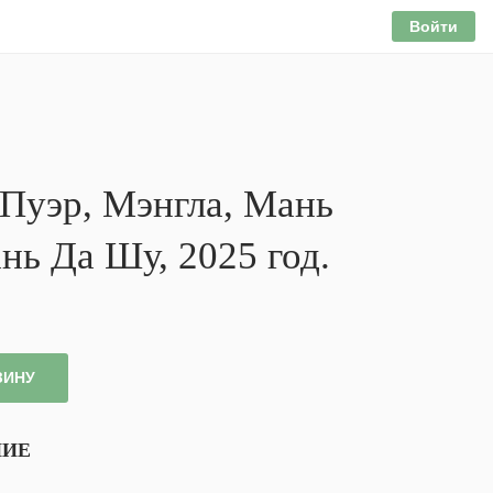
Войти
Пуэр, Мэнгла, Мань
нь Да Шу, 2025 год.
ЗИНУ
НИЕ