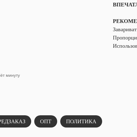
ВПЕЧАТ
РЕКОМЕ
Завариват
Пропорция
Использов
мёт минуту
РЕДЗАКАЗ
ОПТ
ПОЛИТИКА