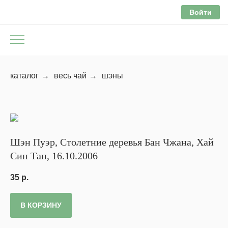
Войти
каталог
→
весь чай
→
шэны
Шэн Пуэр, Столетние деревья Бан Чжана, Хай
Син Тан, 16.10.2006
35
р.
В КОРЗИНУ