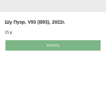
Шу Пуэр, V93 (В93), 2022г.
15
р.
КУПИТЬ