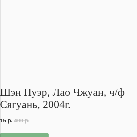
Шэн Пуэр, Лао Чжуан, ч/ф
Сягуань, 2004г.
15
р.
400
р.