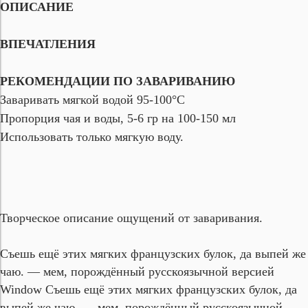
ОПИСАНИЕ
ВПЕЧАТЛЕНИЯ
РЕКОМЕНДАЦИИ ПО ЗАВАРИВАНИЮ
Заваривать мягкой водой 95-100°С
Пропорция чая и воды, 5-6 гр на 100-150 мл
Использовать только мягкую воду.
Творческое описание ощущений от заваривания.
Съешь ещё этих мягких французских булок, да выпей же
чаю. — мем, порождённый русскоязычной версией
Window Съешь ещё этих мягких французских булок, да
выпей же чаю. — мем, порождённый русскоязычной