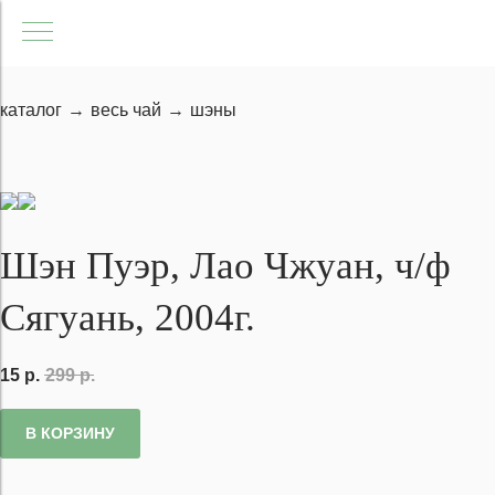
каталог
→
весь чай
→
шэны
Шэн Пуэр, Лао Чжуан, ч/ф
Сягуань, 2004г.
15
р.
299
р.
В КОРЗИНУ