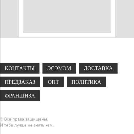
КОНТАКТЫ
ЭСЭМЭМ
ДОСТАВКА
ПРЕДЗАКАЗ
ОПТ
ПОЛИТИКА
ФРАНШИЗА
© Все права защищены.
И тебе лучше не знать кем.