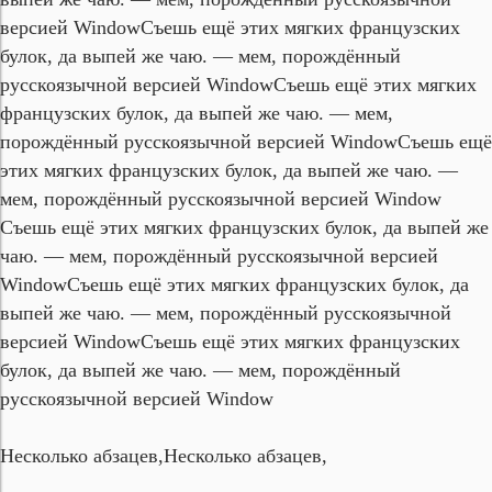
версией Window
Съешь ещё этих мягких французских
булок, да выпей же чаю. — мем, порождённый
русскоязычной версией Window
Съешь ещё этих мягких
французских булок, да выпей же чаю. — мем,
порождённый русскоязычной версией Window
Съешь ещё
этих мягких французских булок, да выпей же чаю. —
мем, порождённый русскоязычной версией Window
Съешь ещё этих мягких французских булок, да выпей же
чаю. — мем, порождённый русскоязычной версией
Window
Съешь ещё этих мягких французских булок, да
выпей же чаю. — мем, порождённый русскоязычной
версией Window
Съешь ещё этих мягких французских
булок, да выпей же чаю. — мем, порождённый
русскоязычной версией Window
Несколько абзацев,
Несколько абзацев,