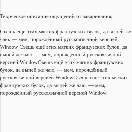
Творческое описание ощущений от заваривания.
Съешь ещё этих мягких французских булок, да выпей же
чаю. — мем, порождённый русскоязычной версией
Window Съешь ещё этих мягких французских булок, да
выпей же чаю. — мем, порождённый русскоязычной
версией Window
Съешь ещё этих мягких французских
булок, да выпей же чаю. — мем, порождённый
русскоязычной версией Window
Съешь ещё этих мягких
французских булок, да выпей же чаю. — мем,
порождённый русскоязычной версией Window